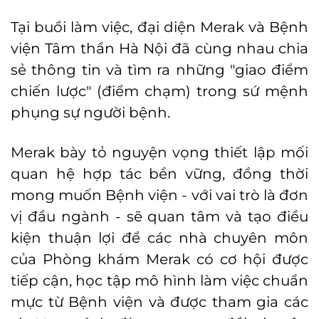
Tại buổi làm việc, đại diện Merak và Bệnh
viện Tâm thần Hà Nội đã cùng nhau chia
sẻ thông tin và tìm ra những "giao điểm
chiến lược" (điểm chạm) trong sứ mệnh
phụng sự người bệnh.
Merak bày tỏ nguyện vọng thiết lập mối
quan hệ hợp tác bền vững, đồng thời
mong muốn Bệnh viện - với vai trò là đơn
vị đầu ngành - sẽ quan tâm và tạo điều
kiện thuận lợi để các nhà chuyên môn
của Phòng khám Merak có cơ hội được
tiếp cận, học tập mô hình làm việc chuẩn
mực từ Bệnh viện và được tham gia các