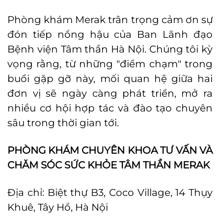
Phòng khám Merak trân trọng cảm ơn sự
đón tiếp nồng hậu của Ban Lãnh đạo
Bệnh viện Tâm thần Hà Nội. Chúng tôi kỳ
vọng rằng, từ những "điểm chạm" trong
buổi gặp gỡ này, mối quan hệ giữa hai
đơn vị sẽ ngày càng phát triển, mở ra
nhiều cơ hội hợp tác và đào tạo chuyên
sâu trong thời gian tới.
PHÒNG KHÁM CHUYÊN KHOA TƯ VẤN VÀ
CHĂM SÓC SỨC KHỎE TÂM THẦN MERAK
Địa chỉ: Biệt thự B3, Coco Village, 14 Thụy
Khuê, Tây Hồ, Hà Nội