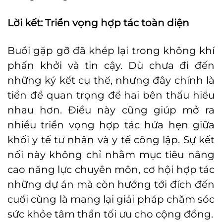
Lời kết: Triển vọng hợp tác toàn diện
Buổi gặp gỡ đã khép lại trong không khí
phấn khởi và tin cậy. Dù chưa đi đến
những ký kết cụ thể, nhưng đây chính là
tiền đề quan trọng để hai bên thấu hiểu
nhau hơn. Điều này cũng giúp mở ra
nhiều triển vọng hợp tác hứa hẹn giữa
khối y tế tư nhân và y tế công lập. Sự kết
nối này không chỉ nhằm mục tiêu nâng
cao năng lực chuyên môn, cơ hội hợp tác
những dự án mà còn hướng tới đích đến
cuối cùng là mang lại giải pháp chăm sóc
sức khỏe tâm thần tối ưu cho cộng đồng.