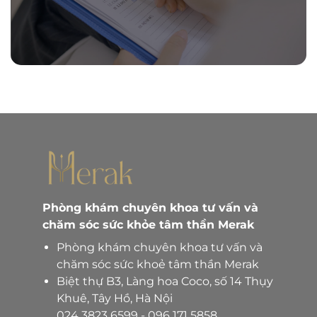
Phòng khám chuyên khoa tư vấn và
chăm sóc sức khỏe tâm thần Merak
Phòng khám chuyên khoa tư vấn và
chăm sóc sức khoẻ tâm thần Merak
Biệt thự B3, Làng hoa Coco, số 14 Thụy
Khuê, Tây Hồ, Hà Nội
024 3823 6599
-
096 171 5858