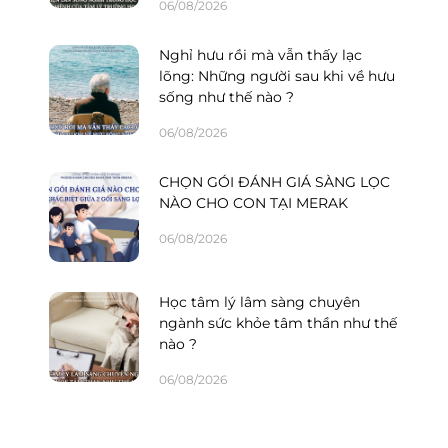
06/08/2026
Nghỉ hưu rồi mà vẫn thấy lạc
lõng: Những người sau khi về hưu
sống như thế nào ?
06/08/2026
CHỌN GÓI ĐÁNH GIÁ SÀNG LỌC
NÀO CHO CON TẠI MERAK
06/08/2026
Học tâm lý lâm sàng chuyên
ngành sức khỏe tâm thần như thế
nào ?
06/08/2026