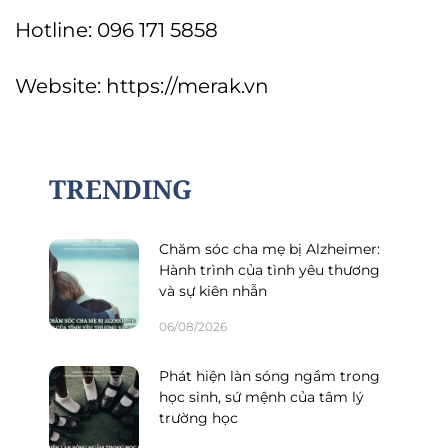
Hotline: 096 171 5858
Website: https://merak.vn
TRENDING
Chăm sóc cha mẹ bị Alzheimer:
Hành trình của tình yêu thương
và sự kiên nhẫn
06/08/2026
Phát hiện làn sóng ngầm trong
học sinh, sứ mệnh của tâm lý
trường học