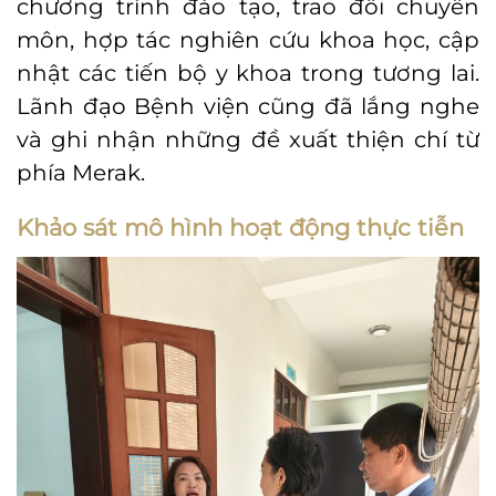
chương trình đào tạo, trao đổi chuyên
môn, hợp tác nghiên cứu khoa học, cập
nhật các tiến bộ y khoa trong tương lai.
Lãnh đạo Bệnh viện cũng đã lắng nghe
và ghi nhận những đề xuất thiện chí từ
phía Merak.
Khảo sát mô hình hoạt động thực tiễn