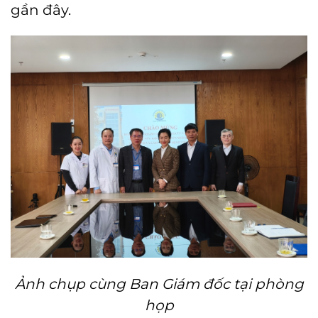
gần đây.
Ảnh chụp cùng Ban Giám đốc tại phòng
họp