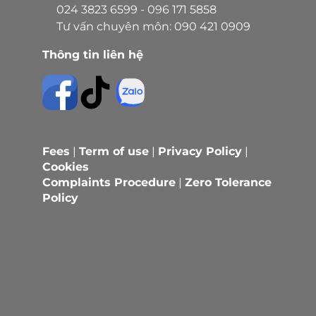
024 3823 6599
-
096 171 5858
Tư vấn chuyên môn:
090 421 0909
Thông tin liên hệ
Fees
|
Term of use
|
Privacy Policy
|
Cookies
Complaints Procedure
|
Zero Tolerance
Policy