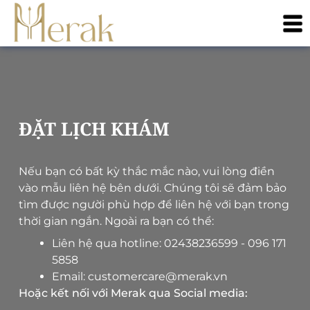
ĐẶT LỊCH KHÁM
Nếu bạn có bất kỳ thắc mắc nào, vui lòng điền
vào mẫu liên hệ bên dưới. Chúng tôi sẽ đảm bảo
tìm được người phù hợp để liên hệ với bạn trong
thời gian ngắn. Ngoài ra bạn có thể:
Liên hệ qua hotline:
02438236599
-
096 171
5858
Email:
customercare@merak.vn
Hoặc kết nối với Merak qua Social media: