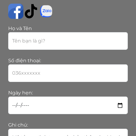
Họ và Tên
Số điện thoại:
Ngày hẹn:
Ghi chú: