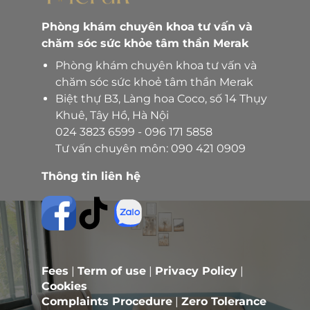
Phòng khám chuyên khoa tư vấn và
chăm sóc sức khỏe tâm thần Merak
Phòng khám chuyên khoa tư vấn và
chăm sóc sức khoẻ tâm thần Merak
Biệt thự B3, Làng hoa Coco, số 14 Thụy
Khuê, Tây Hồ, Hà Nội
024 3823 6599
-
096 171 5858
Tư vấn chuyên môn:
090 421 0909
Thông tin liên hệ
Fees
|
Term of use
|
Privacy Policy
|
Cookies
Complaints Procedure
|
Zero Tolerance