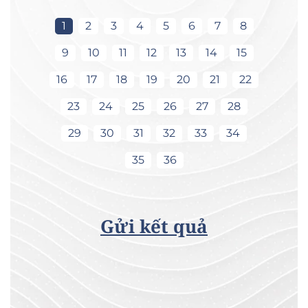
1
2
3
4
5
6
7
8
9
10
11
12
13
14
15
16
17
18
19
20
21
22
23
24
25
26
27
28
29
30
31
32
33
34
35
36
Gửi kết quả