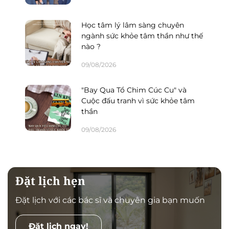
Học tâm lý lâm sàng chuyên
ngành sức khỏe tâm thần như thế
nào ?
09/08/2026
"Bay Qua Tổ Chim Cúc Cu" và
Cuộc đấu tranh vì sức khỏe tâm
thần
09/08/2026
Đặt lịch hẹn
Đặt lịch với các bác sĩ và chuyên gia bạn muốn
Đặt lịch ngay!