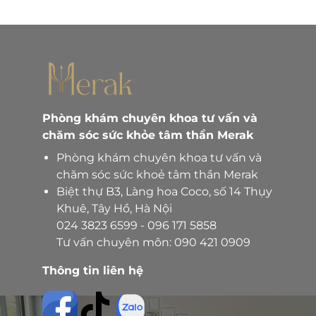
Phòng khám chuyên khoa tư vấn và
chăm sóc sức khỏe tâm thần Merak
Phòng khám chuyên khoa tư vấn và
chăm sóc sức khoẻ tâm thần Merak
Biệt thự B3, Làng hoa Coco, số 14 Thụy
Khuê, Tây Hồ, Hà Nội
024 3823 6599
-
096 171 5858
Tư vấn chuyên môn:
090 421 0909
Thông tin liên hệ