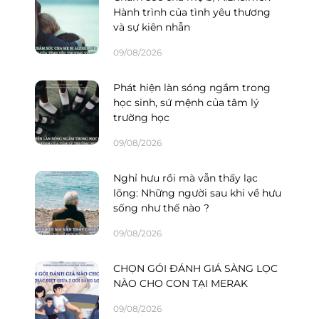
Hành trình của tình yêu thương
và sự kiên nhẫn
09/08/2026
Phát hiện làn sóng ngầm trong
học sinh, sứ mệnh của tâm lý
trường học
09/08/2026
Nghỉ hưu rồi mà vẫn thấy lạc
lõng: Những người sau khi về hưu
sống như thế nào ?
09/08/2026
CHỌN GÓI ĐÁNH GIÁ SÀNG LỌC
NÀO CHO CON TẠI MERAK
09/08/2026