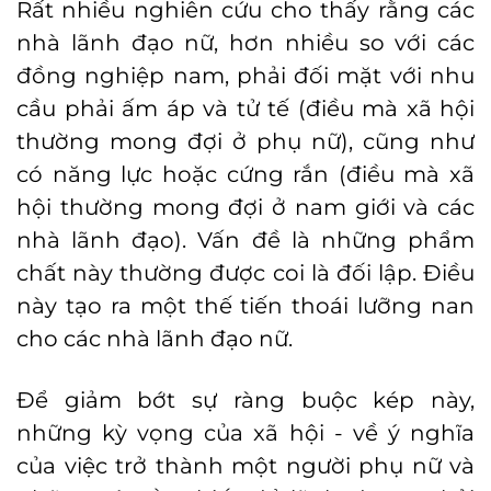
Rất nhiều nghiên cứu cho thấy rằng các
nhà lãnh đạo nữ, hơn nhiều so với các
đồng nghiệp nam, phải đối mặt với nhu
cầu phải ấm áp và tử tế (điều mà xã hội
thường mong đợi ở phụ nữ), cũng như
có năng lực hoặc cứng rắn (điều mà xã
hội thường mong đợi ở nam giới và các
nhà lãnh đạo). Vấn đề là những phẩm
chất này thường được coi là đối lập. Điều
này tạo ra một thế tiến thoái lưỡng nan
cho các nhà lãnh đạo nữ.
Để giảm bớt sự ràng buộc kép này,
những kỳ vọng của xã hội - về ý nghĩa
của việc trở thành một người phụ nữ và