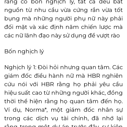
rằng có bốn nghịch lý, tất cả đều bắt
nguồn từ nhu cầu vừa cứng rắn vừa tốt
bụng mà những người phụ nữ này phải
đối mặt và xác định năm chiến lược mà
các nữ lãnh đạo này sử dụng để vượt rào
Bốn nghịch lý
Nghịch lý 1: Đòi hỏi nhưng quan tâm. Các
giám đốc điều hành nữ mà HBR nghiên
cứu nói với HBR rằng họ phải yêu cầu
hiệu suất cao từ những người khác, đồng
thời thể hiện rằng họ quan tâm đến họ.
Ví dụ, Norma*, một giám đốc nhân sự
trong các dịch vụ tài chính, đã nhớ lại
rằng trong một dự án trước đây, sự kiên