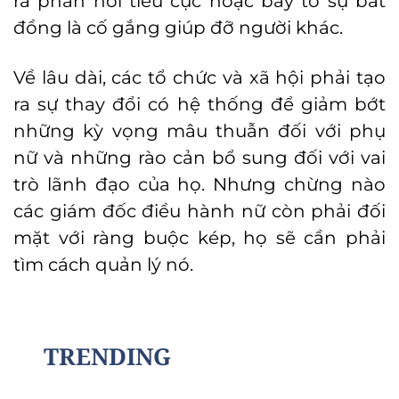
ra phản hồi tiêu cực hoặc bày tỏ sự bất
đồng là cố gắng giúp đỡ người khác.
Về lâu dài, các tổ chức và xã hội phải tạo
ra sự thay đổi có hệ thống để giảm bớt
những kỳ vọng mâu thuẫn đối với phụ
nữ và những rào cản bổ sung đối với vai
trò lãnh đạo của họ. Nhưng chừng nào
các giám đốc điều hành nữ còn phải đối
mặt với ràng buộc kép, họ sẽ cần phải
tìm cách quản lý nó.
TRENDING