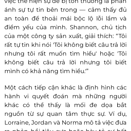
việc thể hiện sự dễ bị tổn thương là phản
ánh sự tự tin bên trong — cảm thấy đủ
an toàn để thoải mái bộc lộ lỗi lầm và
điểm yếu của mình. Shannon, chủ tịch
của một công ty sản xuất, giải thích: “Tôi
rất tự tin khi nói 'Tôi không biết câu trả lời
nhưng tôi rất muốn tìm hiểu' hoặc 'Tôi
không biết câu trả lời nhưng tôi biết
mình có khả năng tìm hiểu.'”
Một cách tiếp cận khác là định hình các
hành vi quyết đoán mà những người
khác có thể thấy là mối đe dọa bắt
nguồn từ sự quan tâm thực sự. Ví dụ,
Lorraine, Jordan và Norma mô tả việc đưa