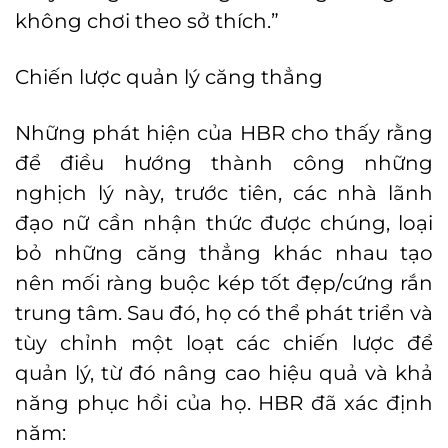
không chơi theo sở thích.”
Chiến lược quản lý căng thẳng
Những phát hiện của HBR cho thấy rằng
để điều hướng thành công những
nghịch lý này, trước tiên, các nhà lãnh
đạo nữ cần nhận thức được chúng, loại
bỏ những căng thẳng khác nhau tạo
nên mối ràng buộc kép tốt đẹp/cứng rắn
trung tâm. Sau đó, họ có thể phát triển và
tùy chỉnh một loạt các chiến lược để
quản lý, từ đó nâng cao hiệu quả và khả
năng phục hồi của họ. HBR đã xác định
năm: