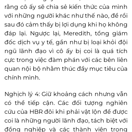
rằng cô ấy sẽ chia sẻ kiến thức của mình
với những người khác như thế nào, để rồi
sau đó cảm thấy bị lợi dụng khi họ không
đáp lại. Ngược lại, Meredith, tổng giám
đốc dịch vụ y tế, gần như bị loại khỏi đội
ngũ lãnh đạo vì cô ấy bị coi là quá tích
cực trong việc đàm phán với các bên liên
quan nội bộ nhằm thúc đẩy mục tiêu của
chính mình.
Nghịch lý 4: Giữ khoảng cách nhưng vẫn
có thể tiếp cận. Các đối tượng nghiên
cứu của HBR đôi khi phải vật lộn để được
coi là những người lãnh đạo, tách biệt với
đồng nghiệp và các thành viên trong