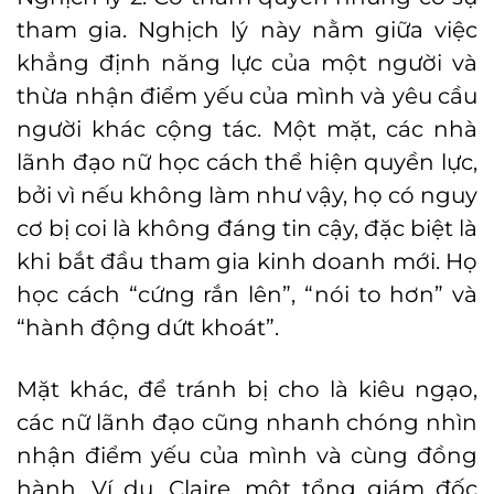
tham gia. Nghịch lý này nằm giữa việc
khẳng định năng lực của một người và
thừa nhận điểm yếu của mình và yêu cầu
người khác cộng tác. Một mặt, các nhà
lãnh đạo nữ học cách thể hiện quyền lực,
bởi vì nếu không làm như vậy, họ có nguy
cơ bị coi là không đáng tin cậy, đặc biệt là
khi bắt đầu tham gia kinh doanh mới. Họ
học cách “cứng rắn lên”, “nói to hơn” và
“hành động dứt khoát”.
Mặt khác, để tránh bị cho là kiêu ngạo,
các nữ lãnh đạo cũng nhanh chóng nhìn
nhận điểm yếu của mình và cùng đồng
hành. Ví dụ, Claire, một tổng giám đốc