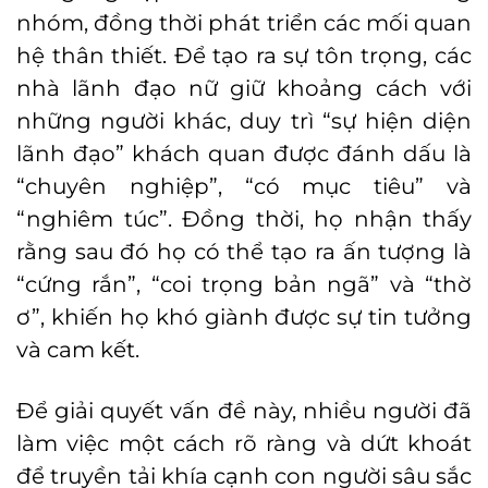
nhóm, đồng thời phát triển các mối quan
hệ thân thiết. Để tạo ra sự tôn trọng, các
nhà lãnh đạo nữ giữ khoảng cách với
những người khác, duy trì “sự hiện diện
lãnh đạo” khách quan được đánh dấu là
“chuyên nghiệp”, “có mục tiêu” và
“nghiêm túc”. Đồng thời, họ nhận thấy
rằng sau đó họ có thể tạo ra ấn tượng là
“cứng rắn”, “coi trọng bản ngã” và “thờ
ơ”, khiến họ khó giành được sự tin tưởng
và cam kết.
Để giải quyết vấn đề này, nhiều người đã
làm việc một cách rõ ràng và dứt khoát
để truyền tải khía cạnh con người sâu sắc