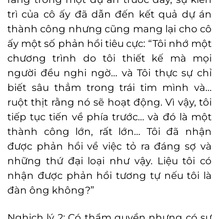
trì của cô ấy đã dẫn đến kết quả dự án
thành công nhưng cũng mang lại cho cô
ấy một số phản hồi tiêu cực: “Tôi nhớ một
chương trình do tôi thiết kế mà mọi
người đều nghi ngờ… và Tôi thực sự chỉ
biết sâu thẳm trong trái tim mình và…
ruột thịt rằng nó sẽ hoạt động. Vì vậy, tôi
tiếp tục tiến về phía trước… và đó là một
thành công lớn, rất lớn… Tôi đã nhận
được phản hồi về việc tỏ ra đáng sợ và
những thứ đại loại như vậy. Liệu tôi có
nhận được phản hồi tương tự nếu tôi là
đàn ông không?”
Nghịch lý 2: Có thẩm quyền nhưng có sự