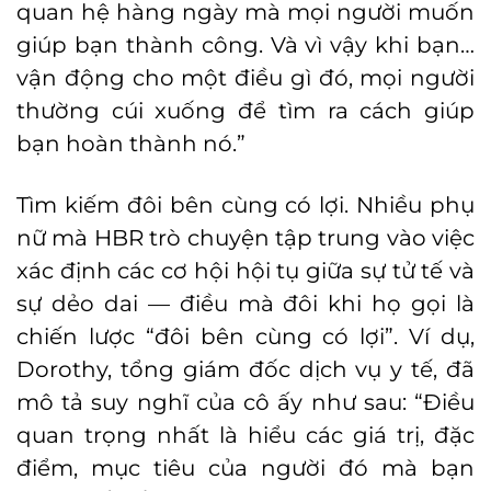
quan hệ hàng ngày mà mọi người muốn
giúp bạn thành công. Và vì vậy khi bạn…
vận động cho một điều gì đó, mọi người
thường cúi xuống để tìm ra cách giúp
bạn hoàn thành nó.”
Tìm kiếm đôi bên cùng có lợi. Nhiều phụ
nữ mà HBR trò chuyện tập trung vào việc
xác định các cơ hội hội tụ giữa sự tử tế và
sự dẻo dai — điều mà đôi khi họ gọi là
chiến lược “đôi bên cùng có lợi”. Ví dụ,
Dorothy, tổng giám đốc dịch vụ y tế, đã
mô tả suy nghĩ của cô ấy như sau: “Điều
quan trọng nhất là hiểu các giá trị, đặc
điểm, mục tiêu của người đó mà bạn