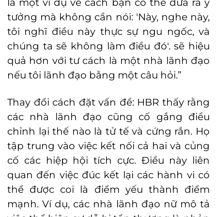
là một ví dụ về cách bạn có thể đưa ra ý
tưởng mà không cần nói: 'Này, nghe này,
tôi nghĩ điều này thực sự ngu ngốc, và
chúng ta sẽ không làm điều đó'. sẽ hiệu
quả hơn với tư cách là một nhà lãnh đạo
nếu tôi lãnh đạo bằng một câu hỏi.”
Thay đổi cách đặt vấn đề: HBR thấy rằng
các nhà lãnh đạo cũng cố gắng điều
chỉnh lại thế nào là tử tế và cứng rắn. Họ
tập trung vào việc kết nối cả hai và củng
cố các hiệp hội tích cực. Điều này liên
quan đến việc đúc kết lại các hành vi có
thể được coi là điểm yếu thành điểm
mạnh. Ví dụ, các nhà lãnh đạo nữ mô tả