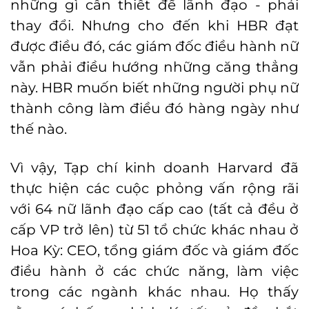
những gì cần thiết để lãnh đạo - phải
thay đổi. Nhưng cho đến khi HBR đạt
được điều đó, các giám đốc điều hành nữ
vẫn phải điều hướng những căng thẳng
này. HBR muốn biết những người phụ nữ
thành công làm điều đó hàng ngày như
thế nào.
Vì vậy, Tạp chí kinh doanh Harvard đã
thực hiện các cuộc phỏng vấn rộng rãi
với 64 nữ lãnh đạo cấp cao (tất cả đều ở
cấp VP trở lên) từ 51 tổ chức khác nhau ở
Hoa Kỳ: CEO, tổng giám đốc và giám đốc
điều hành ở các chức năng, làm việc
trong các ngành khác nhau. Họ thấy