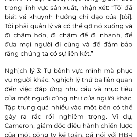
trong lĩnh vực sản xuất, nhận xét: “Tôi đã
biết về khuynh hướng chỉ đạo của [tôi].
Tôi phải quản lý và có thể gỡ nó xuống và
đi chậm hơn, đi chậm để đi nhanh, để
đưa mọi người đi cùng và để đảm bảo
rằng chúng ta có sự liên kết.”
Nghịch lý 3: Tự bênh vực mình mà phục
vụ người khác. Nghịch lý thứ ba liên quan
đến việc đáp ứng nhu cầu và mục tiêu
của một người cũng như của người khác.
Tập trung quá nhiều vào một bên có thể
gây ra rắc rối nghiêm trọng. Ví dụ,
Cameron, giám đốc điều hành chiến lược
của một công ty kế toán, đã nói với HBR