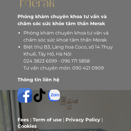
Phòng khám chuyên khoa tư vấn và
chăm sóc sức khỏe tâm thần Merak
Phòng khám chuyên khoa tư vấn và
chăm sóc sức khoẻ tâm thần Merak
Biệt thự B3, Làng hoa Coco, số 14 Thụy
Khuê, Tây Hồ, Hà Nội
024 3823 6599
-
096 171 5858
Tư vấn chuyên môn:
090 421 0909
Thông tin liên hệ
Fees
|
Term of use
|
Privacy Policy
|
Cookies