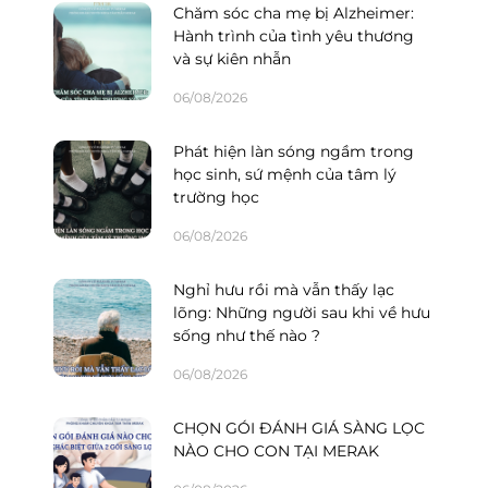
Chăm sóc cha mẹ bị Alzheimer:
Hành trình của tình yêu thương
và sự kiên nhẫn
06/08/2026
Phát hiện làn sóng ngầm trong
học sinh, sứ mệnh của tâm lý
trường học
06/08/2026
Nghỉ hưu rồi mà vẫn thấy lạc
lõng: Những người sau khi về hưu
sống như thế nào ?
06/08/2026
CHỌN GÓI ĐÁNH GIÁ SÀNG LỌC
NÀO CHO CON TẠI MERAK