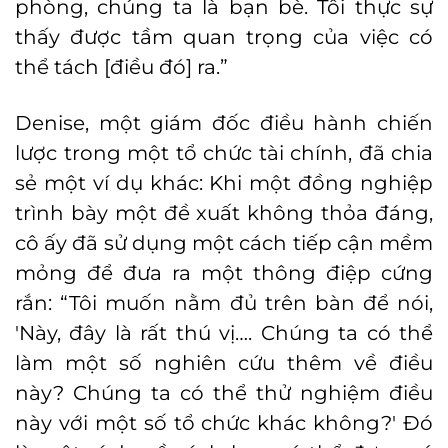
phòng, chúng ta là bạn bè. Tôi thực sự
thấy được tầm quan trọng của việc có
thể tách [điều đó] ra.”
Denise, một giám đốc điều hành chiến
lược trong một tổ chức tài chính, đã chia
sẻ một ví dụ khác: Khi một đồng nghiệp
trình bày một đề xuất không thỏa đáng,
cô ấy đã sử dụng một cách tiếp cận mềm
mỏng để đưa ra một thông điệp cứng
rắn: “Tôi muốn nằm đủ trên bàn để nói,
'Này, đây là rất thú vị…. Chúng ta có thể
làm một số nghiên cứu thêm về điều
này? Chúng ta có thể thử nghiệm điều
này với một số tổ chức khác không?' Đó