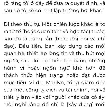
rõ rằng tôi ở đây để đưa ra quyết định, và
sau đó tôi sẽ có một lập trường hơi khác.”
Đi theo thứ tự. Một chiến lược khác là tỏ
ra tử tế (hoặc quan tâm và hợp tác) trước,
sau đó là cứng rắn (hoặc đòi hỏi và chỉ
đạo). Đầu tiên, bạn xây dựng các mối
quan hệ, thiết lập lòng tin và thu hút mọi
người, sau đó bạn tiếp tục bằng những
hành vi hoặc ngôn ngữ khó hơn để
thách thức hiện trạng hoặc đạt được
mục tiêu. Ví dụ, Marilyn, tổng giám đốc
của một công ty dịch vụ tài chính, nói về
triết lý làm việc với người khác của cô ấy:
“Tôi nghĩ rằng đó chỉ là [xây dựng] mối