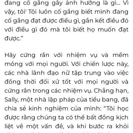
đang cố gắng gây ảnh hưởng là gì… Vì
vậy, tôi' Tôi luôn cố gắng biết mình đang
cố gắng đạt được điều gì, gắn kết điều đó
với điều gì đó mà tôi biết họ muốn đạt
được.”
Hãy cứng rắn với nhiệm vụ và mềm
mỏng với mọi người. Với chiến lược này,
các nhà lãnh đạo nữ tập trung vào việc
đồng thời đối xử tốt với mọi người và
cứng rắn trong các nhiệm vụ. Chẳng hạn,
Sally, một nhà lập pháp của tiểu bang, đã
chia sẻ kinh nghiệm của mình: “Tôi học
được rằng chúng ta có thể bất đồng kịch
liệt về một vấn đề, và khi bước ra khỏi