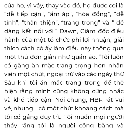
của họ, vì vậy, thay vào đó, họ được coi là
“dễ tiếp cận”, “ấm áp”, “hòa đồng”, “dễ
tính”, “thân thiện”, “trang trọng” và “ dễ
dàng kết nối với.” Dawn, Giám đốc điều
hành của một tổ chức phi lợi nhuận, giải
thích cách cô ấy làm điều này thông qua
một thứ đơn giản như quần áo: “Tôi luôn
cố gắng ăn mặc trang trọng hơn nhân
viên một chút, ngoại trừ vào các ngày thứ
Sáu khi tôi ăn mặc trang trọng để thể
hiện rằng mình cũng không cứng nhắc
và khó tiếp cận. Nói chung, HBR rất vui
vẻ, nhưng… có một chút khoảng cách mà
tôi cố gắng duy trì… Tôi muốn mọi người
thấy rằng tôi là người công bằng và