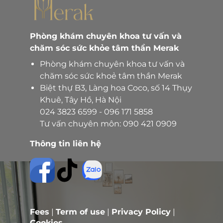
Phòng khám chuyên khoa tư vấn và
chăm sóc sức khỏe tâm thần Merak
Phòng khám chuyên khoa tư vấn và
chăm sóc sức khoẻ tâm thần Merak
Biệt thự B3, Làng hoa Coco, số 14 Thụy
Khuê, Tây Hồ, Hà Nội
024 3823 6599
-
096 171 5858
Tư vấn chuyên môn:
090 421 0909
Thông tin liên hệ
Fees
|
Term of use
|
Privacy Policy
|
Cookies