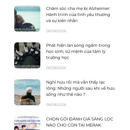
Chăm sóc cha mẹ bị Alzheimer:
Hành trình của tình yêu thương
và sự kiên nhẫn
08/08/2026
Phát hiện làn sóng ngầm trong
học sinh, sứ mệnh của tâm lý
trường học
08/08/2026
Nghỉ hưu rồi mà vẫn thấy lạc
lõng: Những người sau khi về hưu
sống như thế nào ?
08/08/2026
CHỌN GÓI ĐÁNH GIÁ SÀNG LỌC
NÀO CHO CON TẠI MERAK