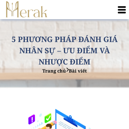
5 PHƯƠNG PHÁP ĐÁNH GIÁ
NHÂN SỰ – ƯU ĐIỂM VÀ
NHƯỢC ĐIỂM
Trang chủ
Bài viết